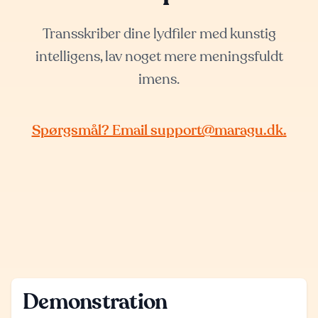
Transskriber dine lydfiler med kunstig
intelligens, lav noget mere meningsfuldt
imens.
Spørgsmål? Email
support@maragu.dk
.
Demonstration