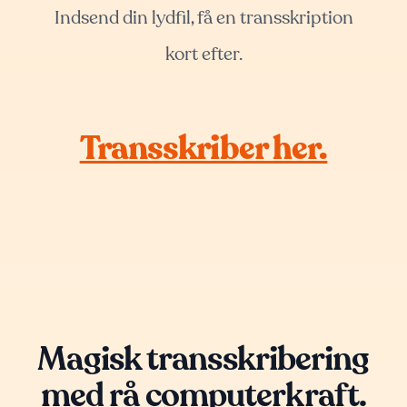
Indsend din lydfil, få en transskription
kort efter.
Transskriber her.
Magisk transskribering
med rå computerkraft.